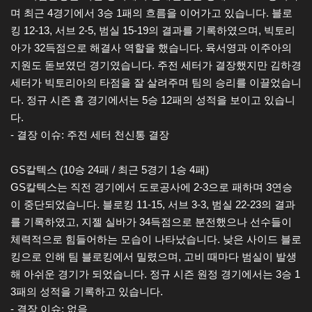
며 최근 4경기에서 3승 1패의 흐름을 이어가고 있습니다. 블로
킹 12-13, 서브 2-5, 범실 15-19의 결과를 기록하였으며, 빅토리
아가 32득점으로 해결사 역할을 했습니다. 육서영과 이주아의
지원도 돋보였던 경기였습니다. 주전 세터가 결장했지만 김하경
세터가 빅토리아의 타점을 잘 살려주며 팀의 승리를 이끌었습니
다. 정규 시즌 홈 경기에서는 5승 12패의 성적을 보이고 있습니
다.
- 결장 이슈: 주전 세터 천신통 결장
GS칼텍스 (10승 24패 / 최근 5경기 1승 4패)
GS칼텍스는 직전 경기에서 도로공사에 2-3으로 패하며 3연승
이 중단되었습니다. 블로킹 11-15, 서브 3-3, 범실 22-23의 결과
를 기록하였고, 지젤 실바가 34득점으로 분전했으나 선수들이
체력적으로 힘들어하는 모습이 나타났습니다. 낮은 사이드 블로
킹으로 인해 팀 블로킹에서 밀렸으며, 고비 때마다 범실이 발생
해 아쉬운 경기가 되었습니다. 정규 시즌 원정 경기에서는 3승 1
3패의 성적을 기록하고 있습니다.
- 결장 이슈: 없음