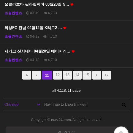
오클라호마 필라델피아 03월20일 N…
초월컨텐츠
03-19
4,713
화성FC 전남 04월12일 K리그2 …
초월컨텐츠
04-12
4,713
시카고 신시내티 04월20일 메이저리…
초월컨텐츠
04-18
4,710
12
13
14
15
11
all 4,118,
11 page
Copyright ©
cutv24.com.
All rights reserved.
PC Version