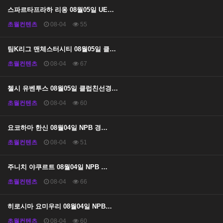
스파르타프라하 리옹 08월05일 UE…
초월컨텐츠
08-04
55
팀K리그 맨체스터시티 08월05일 클…
초월컨텐츠
08-04
67
첼시 유벤투스 08월05일 클럽친선경…
초월컨텐츠
08-04
60
요코하마 한신 08월04일 NPB 경…
초월컨텐츠
08-04
51
주니치 야쿠르트 08월04일 NPB …
초월컨텐츠
08-04
66
히로시마 요미우리 08월04일 NPB…
초월컨텐츠
08-04
60