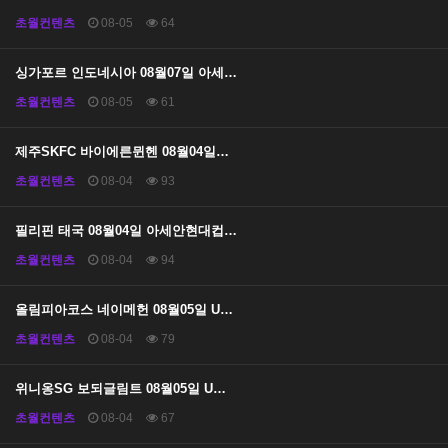
초월컨텐츠
08-05
64
싱가포르 인도네시아 08월07일 아세…
초월컨텐츠
08-05
61
제주SKFC 바이에른뮌헨 08월04일…
초월컨텐츠
08-04
93
필리핀 태국 08월04일 아세안현대컵…
초월컨텐츠
08-04
94
올림피아코스 네이메헌 08월05일 U…
초월컨텐츠
08-04
79
위니옹SG 보되글림트 08월05일 U…
초월컨텐츠
08-04
67