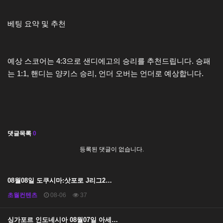
베팅 요약 및 추천
예상 스코어는 4:3으로 샌디에고의 승리를 추천드립니다. 승패
는 1:1, 핸디는 양키스 승리, 언더 오버는 언더로 예상합니다.
댓글목록
0
등록된 댓글이 없습니다.
08월08일 도쿠시마:삿포로 J리그2…
초월컨텐츠
08-06
37
싱가포르 인도네시아 08월07일 아세…