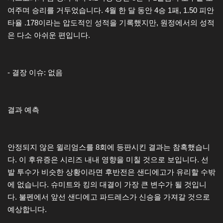
여주며 승리를 거두었습니다. 4월 한 달 동안 4승 1패, 1.50 피안
타율 .178이라는 압도적인 성적을 기록했지만, 원정에서의 성적
은 다소 아쉬운 편입니다.
- 결장 이슈: 없음
결과 예측
안정되지 않은 윌리엄스를 8회에 등판시킨 결과는 참혹했습니
다. 이 후유증은 시리즈 내내 영향을 미칠 것으로 보입니다. 선
발 투수가 비슷한 상황이라면 후반전은 샌디에고가 유리할 수밖
에 없습니다. 슈미트와 킹의 대결이 가장 큰 변수가 될 것입니
다. 불펜에서 앞선 샌디에고 파드레스가 신승을 가져갈 것으로
예상합니다.