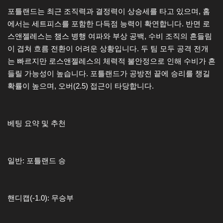
포틀랜드는 최근 조직력과 결정력이 상승세를 타고 있으며, 홈
에서는 세트피스를 포함한 다득점 능력이 확연합니다. 반면 로
스앤젤레스는 챔스 병행 여파와 부상 공백, 수비 조직의 흔들림
이 겹쳐 흐름 전환이 어려운 상황입니다. 두 팀 모두 공격 전개
는 빠르지만 로스앤젤레스의 체력적 불안정으로 인해 수비가 흔
들릴 가능성이 높습니다. 포틀랜드가 공방전 끝에 승리를 챙길
확률이 높으며, 오버(2.5) 접근이 타당합니다.
베팅 요약 및 추천
일반: 포틀랜드 승
핸디캡(-1.0): 무승부