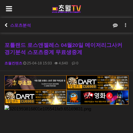
스포츠분석
포틀랜드 로스앤젤레스 04월20일 메이저리그사커
경기분석 스포츠중계 무료생중계
초월컨텐츠
25-04-18 15:03
4,640
0
본문