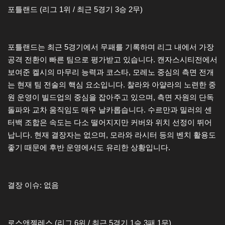
포틀랜드 (리그 1위 / 최근 5경기 3승 2무)
포틀랜드는 최근 5경기에서 무패를 기록하며 리그 내에서 가장
공격 전환이 빠른 팀으로 평가받고 있습니다. 캔자스시티전에서
보여준 켈시의 마무리 능력과 코스타, 모레노 중심의 측면 전개
는 현재 팀 전술의 핵심 요소입니다. 찰라와 아얄라의 노련한 중
원 운영이 빌드업의 중심을 잡아주고 있으며, 측면 자원의 단독
돌파와 교차 움직임도 매우 날카롭습니다. 수르만과 밀러의 센
터백 조합은 속도는 다소 떨어지지만 커버와 위치 선정이 뛰어
납니다. 현재 결장자는 없으며, 모라와 라시터 등의 벤치 활용도
좋기 때문에 후반 운영에서도 유리한 상황입니다.
결장 이슈: 없음
로스앤젤레스 (리그 6위 / 최근 5경기 1승 3패 1무)