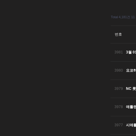
Total 4,181건
11
번호
3981
3월 
3980
요코하
3979
NC 
3978
애틀랜
3977
시애틀