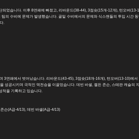
다. 이후 8연패에 빠졌고, 리바운드(38-44), 3점슛(15개-12개), 턴오버(13-
면서 팀의 수비에 문제가 발생했습니다. 골밑 수비에서의 문제와 식스맨들의 투입 시간 
다.
에서 벗어났습니다. 리바운드(43-45), 3점슛(18개-16개), 턴오버(13-10)에서
슛을 성공시키며 극적인 역전승을 이끌었습니다. 데빈 바셀, 켈든 존슨, 스테판 캐슬의
 성적을 기록하고 있습니다.
슨(A급-4/13), 데빈 바셀(A급-4/13)