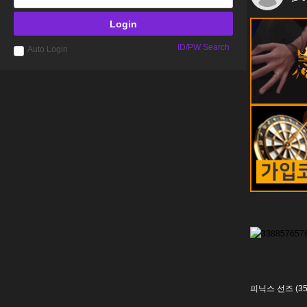
ID/PW Search
Auto Login
피닉스 선즈 (35