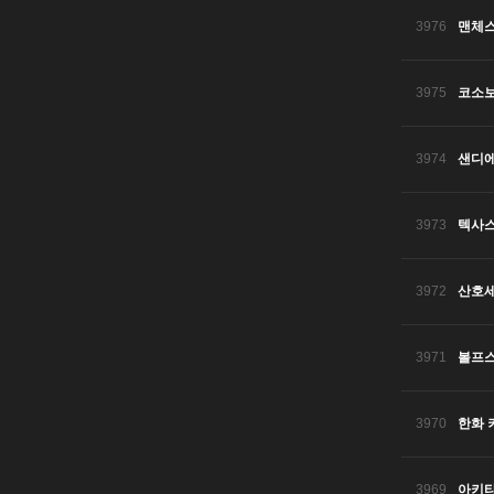
3976
맨체스
3975
코소보
3974
샌디에
3973
텍사스
3972
산호세
3971
볼프스
3970
한화 
3969
아키타