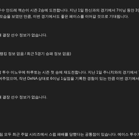
 투수 안드레 잭슨이 시즌 2승에 도전합니다. 지난 1일 한신과의 경기에서 7이닝 동안 
 모습을 보였던 만큼, 이번 경기에서도 좋은 페이스를 이어갈 것으로 기대됩니다.
현재 결장 선수 정보가 없습니다.
랭킹 정보 없음 / 최근 5경기 승패 정보 없음)
 투수 이노우에 하루토는 시즌 첫 승에 재도전합니다. 지난 1일 주니치와의 경기에서 
여주었으며, 작년 DeNA 상대로 6이닝 1실점을 기록한 경험이 있는 만큼 이번 경기에
현재 결장 선수 정보가 없습니다.
 팀 모두 최근 주말 시리즈에서 스윕 패배를 당했다는 공통점이 있습니다. 에이스 투수