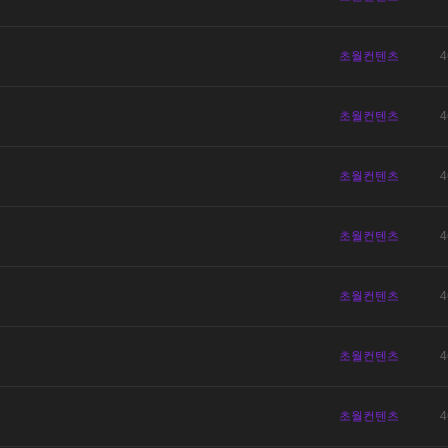
초월컨텐츠
4
초월컨텐츠
4
초월컨텐츠
4
초월컨텐츠
4
초월컨텐츠
4
초월컨텐츠
4
초월컨텐츠
4