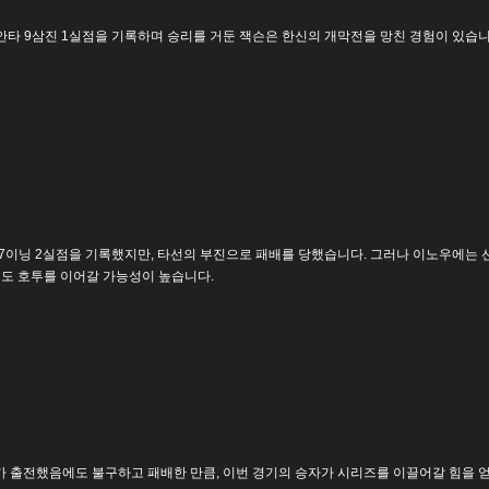
3안타 9삼진 1실점을 기록하며 승리를 거둔 잭슨은 한신의 개막전을 망친 경험이 있습니
7이닝 2실점을 기록했지만, 타선의 부진으로 패배를 당했습니다. 그러나 이노우에는 
서도 호투를 이어갈 가능성이 높습니다.
가 출전했음에도 불구하고 패배한 만큼, 이번 경기의 승자가 시리즈를 이끌어갈 힘을 