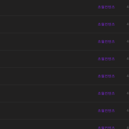
초월컨텐츠
4
초월컨텐츠
4
초월컨텐츠
4
초월컨텐츠
4
초월컨텐츠
4
초월컨텐츠
4
초월컨텐츠
4
초월컨텐츠
4