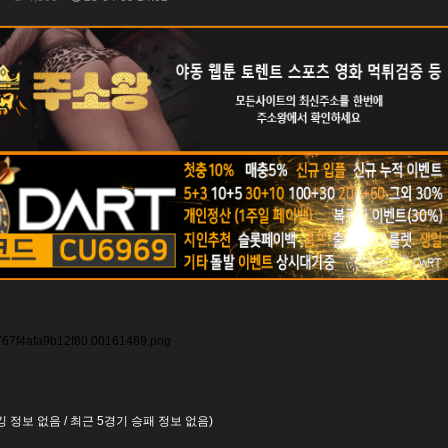
킹 정보 없음 / 최근 5경기 승패 정보 없음)