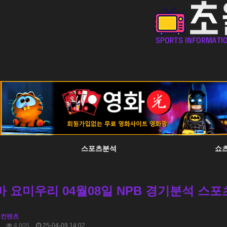
스포츠분석
쇼
하위분류
 요미우리 04월08일 NPB 경기분석 스
월컨텐츠
4,805
25-04-09 14:02