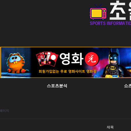
스포츠분석
쇼
하위분류
 페이지
제목