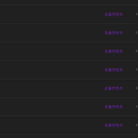
초월컨텐츠
4
초월컨텐츠
4
초월컨텐츠
4
초월컨텐츠
4
초월컨텐츠
4
초월컨텐츠
4
초월컨텐츠
4