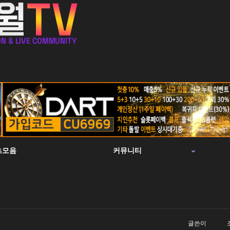
츠모음
커뮤니티
하위분류
글쓴이