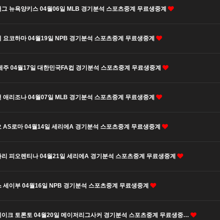
그 뉴욕양키스 04월06일 MLB 경기분석 스포츠중계 무료생중계
 요코하마 04월19일 NPB 경기분석 스포츠중계 무료생중계
제주 04월17일 대한민국FA컵 경기분석 스포츠중계 무료생중계
 애리조나 04월07일 MLB 경기분석 스포츠중계 무료생중계
 AS로마 04월14일 세리에A 경기분석 스포츠중계 무료생중계
리 피오렌티나 04월21일 세리에A 경기분석 스포츠중계 무료생중계
 세이부 04월16일 NPB 경기분석 스포츠중계 무료생중계
이크 토론토 04월20일 메이저리그사커 경기분석 스포츠중계 무료생중…