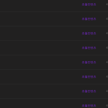
초월컨텐츠
4
초월컨텐츠
4
초월컨텐츠
4
초월컨텐츠
4
초월컨텐츠
4
초월컨텐츠
4
초월컨텐츠
4
초월컨텐츠
4