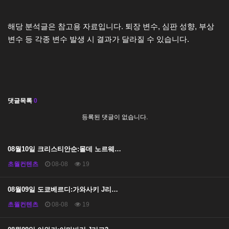
해당 분석글은 참고용 자료입니다. 퇴장 변수, 심판 성향, 부상
변수 등 각종 변수 발생 시 결과가 달라질 수 있습니다.
댓글목록
0
등록된 댓글이 없습니다.
08월10일 크리스티안순:몰데 노르웨…
초월컨텐츠
08-08
19
08월09일 도쿄베르디:가와사키 J리…
초월컨텐츠
08-08
19