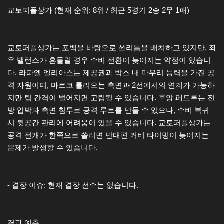
교토퍼플상가 (현재 순위: 8위 / 최근 5경기 2승 2무 1패)
교토퍼플상가는 포백을 바탕으로 쓰리톱을 배치하고 있지만, 좌
우 밸런스가 흔들릴 경우 수비 전환이 늦어지는 약점이 있습니
다. 라파엘 엘리아스는 제공권과 박스 내 마무리 능력을 가진 공
격 자원이며, 마르코 툴리오는 측면과 2선에서의 연계가 가능하
지만 팀 간격이 벌어지면 고립될 수 있습니다. 후앙 페드루는 전
방 압박과 측면 침투로 공격 루트를 만들 수 있으나, 수비 복귀
시 뒷공간 관리에 어려움이 있을 수 있습니다. 교토퍼플상가는
공격 전개가 한쪽으로 쏠리면 반대편 커버 타이밍이 늦어지는
문제가 발생할 수 있습니다.
- 결장 이슈: 현재 결장 선수는 없습니다.
결과 예측