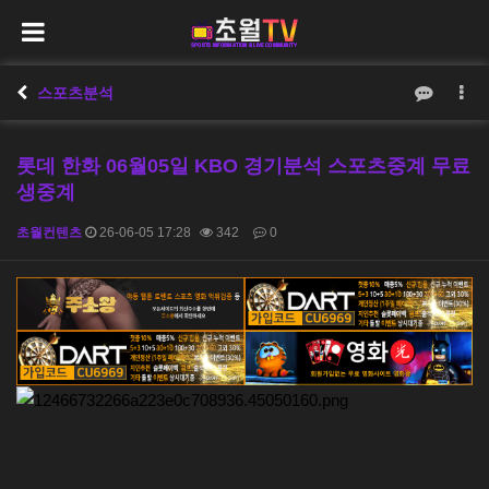
스포츠분석
롯데 한화 06월05일 KBO 경기분석 스포츠중계 무료
생중계
초월컨텐츠
26-06-05 17:28
342
0
본문