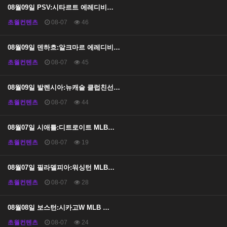
08월09일 PSV:시타르트 에레디비…
초월컨텐츠
08-07
46
08월09일 덴하흐:알크마르 에레디비…
초월컨텐츠
08-07
45
08월09일 발렌시아:뉴캐슬 클럽친선…
초월컨텐츠
08-07
44
08월07일 시애틀:디트로이트 MLB…
초월컨텐츠
08-07
19
08월07일 필라델피아:워싱턴 MLB…
초월컨텐츠
08-07
28
08월08일 보스턴:시카고W MLB …
초월컨텐츠
08-07
24