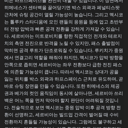
비는 하프스페이스를 완전히 내줄 수 있습니다. 이 장면에서
히메네스가 센터백을 끌어당기면 박스 외곽과 페널티스팟
근처에 슈팅 공간이 열릴 가능성이 높습니다. 그리고 멕시코
는 톨루카 스타디움에 모인 팬들의 응원을 등에 업고 초반부
터 전방 압박과 빠른 공격 전환을 강하게 가져갈 수 있습니
다. 세르비아는 미트로비치를 향한 직접적인 전개와 테르지
치의 측면 전진으로 반격을 노릴 수 있지만, 패스 출발점이
막히면 공격 루트가 단조로워질 수 있습니다. 루키치가 중원
에서 연결고리 역할을 해줘야 하지만, 멕시코가 압박 방향을
안쪽으로 좁히면 세르비아는 좌우 전환보다 급한 전진 패스
에 의존할 가능성이 큽니다. 따라서 멕시코는 상대가 공을
잃는 위치를 박스 외곽과 하프스페이스 근처로 유도하며, 곧
바로 슈팅 장면을 만들 수 있습니다. 또한 히메네스의 제공
권과 베가의 컷인 움직임이 동시에 살아나면, 세르비아 쓰리
백은 어느 쪽을 먼저 막아야 할지 판단이 어려워질 것입니
다. 전술적으로 보면 멕시코는 중원 압박 이후 공격 방향 전
환이 선명하고, 세르비아는 빌드업 간격이 벌어질 때 수비
전환까지 흔들릴 가능성이 있습니다. 그럼에도 불구하고 세