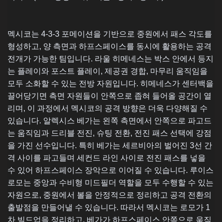
멕시코는 4-3-3 포메이션을 기반으로 중원에서 패스 각도를
형성하고, 양 측면과 하프스페이스를 동시에 활용하는 공격
전개가 가능한 팀입니다. 라울 히메네스는 박스 안에서 등지
는 플레이와 포스트 플레이, 제공권 경합, 마무리 움직임을
모두 소화할 수 있는 전방 자원입니다. 히메네스가 센터백을
끌어당기면 측면 자원들이 안쪽으로 좁혀 들어올 공간이 열
리며, 이 과정에서 멕시코의 공격 방향은 더욱 다양해질 수
있습니다. 알렉시스 베가는 왼쪽 측면에서 안쪽으로 파고드
는 움직임과 드리블 전진, 슈팅 전환, 전진 패스 선택에 강점
을 가진 선수입니다. 특히 베가는 세르비아의 벌어진 3선 간
격 사이를 파고들며 세컨드 라인 사이로 전진 패스를 넣을
수 있어 하프스페이스 장악으로 이어질 수 있습니다. 루이스
로모는 중앙과 수비형 미드필더 역할을 모두 수행할 수 있는
자원으로, 중원에서 볼을 안정적으로 정리하고 공격 전환의
출발점을 만들어낼 수 있습니다. 따라서 멕시코는 로모가 1
차 빌드업을 정리하고, 베가가 하프스페이스 안쪽으로 움직