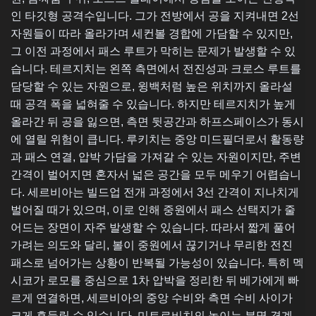
인 타깃형 공격수입니다. 그가 전방에서 공을 지켜내면 2선
자원들이 따라 올라가며 세컨볼 경합에 가담할 수 있지만,
그 이전 과정에서 패스 루트가 막히는 문제가 발생할 수 있
습니다. 테르지치는 왼쪽 측면에서 전진성과 크로스 루트를
담당할 수 있는 자원으로, 윙백처럼 높은 위치까지 올라설
때 공격 폭을 넓혀줄 수 있습니다. 하지만 테르지치가 높게
올라간 뒤 공을 잃으면, 측면 뒷공간과 하프스페이스가 동시
에 열릴 위험이 큽니다. 루키치는 중앙 미드필더로서 활동량
과 패스 연결, 압박 가담을 가져갈 수 있는 자원이지만, 주변
간격이 벌어지면 혼자서 넓은 공간을 모두 메우기 어렵습니
다. 세르비아는 빌드업 전개 과정에서 3선 간격이 지나치게
벌어질 때가 있으며, 이로 인해 중원에서 패스 선택지가 줄
어드는 장면이 자주 발생할 수 있습니다. 따라서 짧게 풀어
가려는 의도와 달리, 볼이 중원에서 끊기거나 무리한 전진
패스로 넘어가는 상황이 반복될 가능성이 있습니다. 특히 멕
시코가 로모를 중심으로 1차 압박을 정리한 뒤 베가에게 빠
르게 연결하면, 세르비아의 중앙 수비와 측면 수비 사이가
크게 흔들릴 수 있습니다. 미트로비치의 높이는 분명 경계