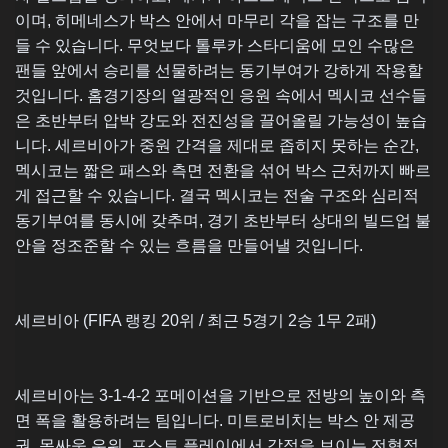
이며, 히메네스가 박스 안에서 마무리 각을 잡는 구조를 만
들 수 있습니다. 무엇보다 톨루카 스타디움에 모인 수많은
팬들 앞에서 승리를 선물하려는 동기부여가 강하게 작용할
것입니다. 홈경기장의 열광적인 응원 속에서 멕시코 선수들
은 초반부터 압박 강도와 전진성을 끌어올릴 가능성이 높습
니다. 세르비아가 중원 간격을 제대로 좁히지 못하는 순간,
멕시코는 짧은 패스와 측면 전환을 섞어 박스 근처까지 빠르
게 접근할 수 있습니다. 결국 멕시코는 전술 구조와 심리적
동기부여를 동시에 갖추며, 경기 초반부터 상대의 빌드업 불
안을 정조준할 수 있는 흐름을 만들어낼 것입니다.
세르비아 (FIFA 랭킹 20위 / 최근 5경기 2승 1무 2패)
세르비아는 3-1-4-2 포메이션을 기반으로 전방의 높이와 측
면 폭을 활용하려는 팀입니다. 미트로비치는 박스 안 제공
권, 몸싸움 우위, 포스트 플레이에서 강점을 보이는 전형적