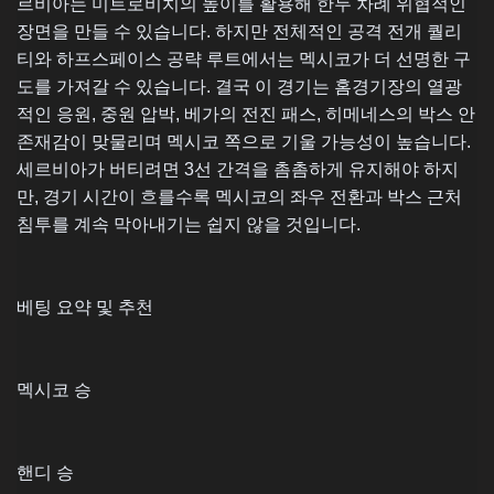
르비아는 미트로비치의 높이를 활용해 한두 차례 위협적인
장면을 만들 수 있습니다. 하지만 전체적인 공격 전개 퀄리
티와 하프스페이스 공략 루트에서는 멕시코가 더 선명한 구
도를 가져갈 수 있습니다. 결국 이 경기는 홈경기장의 열광
적인 응원, 중원 압박, 베가의 전진 패스, 히메네스의 박스 안
존재감이 맞물리며 멕시코 쪽으로 기울 가능성이 높습니다.
세르비아가 버티려면 3선 간격을 촘촘하게 유지해야 하지
만, 경기 시간이 흐를수록 멕시코의 좌우 전환과 박스 근처
침투를 계속 막아내기는 쉽지 않을 것입니다.
베팅 요약 및 추천
멕시코 승
핸디 승