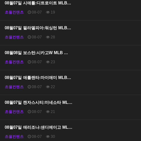
08월07일 시애틀:디트로이트 MLB…
초월컨텐츠
08-07
19
08월07일 필라델피아:워싱턴 MLB…
초월컨텐츠
08-07
28
08월08일 보스턴:시카고W MLB …
초월컨텐츠
08-07
23
08월07일 애틀랜타:마이애미 MLB…
초월컨텐츠
08-07
22
08월07일 캔자스시티:미네소타 ML…
초월컨텐츠
08-07
21
08월07일 애리조나:샌디에이고 ML…
초월컨텐츠
08-07
30