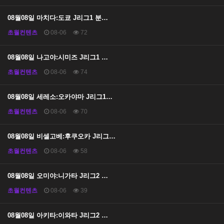
08월08일 마치다:도쿄 J리그1 분…
초월컨텐츠
08-06
72
08월08일 나고야:시미즈 J리그1 …
초월컨텐츠
08-06
74
08월08일 세레소:오카야마 J리그1…
초월컨텐츠
08-06
70
08월08일 비셀고베:후쿠오카 J리그…
초월컨텐츠
08-06
58
08월08일 오미야:니가타 J리그2 …
초월컨텐츠
08-06
39
08월08일 아키타:이와타 J리그2 …