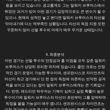
용을 보이고 있습니다. 공교롭게도 그는 밀워키 브루어스에서
뛰었던 과거가 있어 이번 경기가 감정적으로도 큰 변수가 될 수
있으나, 현재의 성적만 놓고 본다면 밀워키 브루어스의 타선을
막아내기에 다소 역부족인 상황입니다. 타선의 득점 지원 또한
꾸준하지 않아 선발 투수의 어깨가 매우 무거운 상태입니다.
4. 최종분석
이번 경기는 선발 투수의 안정감과 홈 이점을 모두 갖춘 밀워키
브루어스가 상당히 유리한 위치에 있습니다. 콜먼 크로는 안정
적인 경기 운영이 가능한 투수이며, 샌프란시스코 자이언츠의
타선이 최근 경기에서 단 한 점의 득점에 의존하는 빈약한 공격
력을 보이고 있다는 점이 밀워키 브루어스에게는 큰 기회입니
다. 반면, 애드리언 하우저는 기복이 심하고 실점 확률이 높은
투수이기에 밀워키 브루어스의 타선이 초반부터 그를 압박하며
득점을 올릴 가능성이 매우 큽니다. 샌프란시스코 자이언츠는
이전 경기에서 거둔 투수전 승리가 일회성일 확률이 높으며, 현