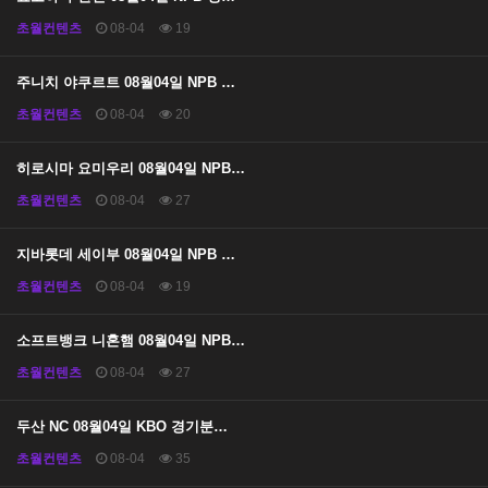
초월컨텐츠
08-04
19
주니치 야쿠르트 08월04일 NPB …
초월컨텐츠
08-04
20
히로시마 요미우리 08월04일 NPB…
초월컨텐츠
08-04
27
지바롯데 세이부 08월04일 NPB …
초월컨텐츠
08-04
19
소프트뱅크 니혼햄 08월04일 NPB…
초월컨텐츠
08-04
27
두산 NC 08월04일 KBO 경기분…
초월컨텐츠
08-04
35