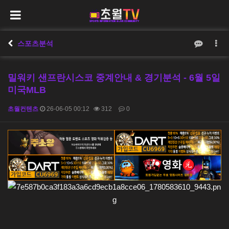
스포츠분석
밀워키 샌프란시스코 중계안내 & 경기분석 - 6월 5일
미국MLB
초월컨텐츠
26-06-05 00:12
312
0
본문