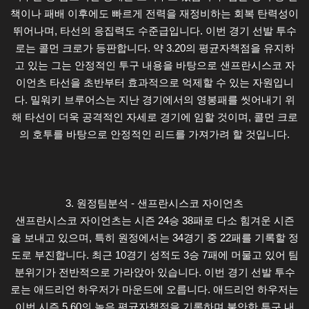
책이나 패배 이후에도 빠르게 전력을 재정비하는 회복 탄력성이
뛰어나며, 타선의 응집력도 수준급입니다. 이번 경기 선발 투수
로는 콜먼 크로가 등판합니다. 약 3.20의 평균자책점을 유지하
고 있는 그는 안정적인 투구 내용을 바탕으로 샌프란시스코 자
이언츠 타선을 초반부터 효과적으로 억제할 수 있는 자원입니
다. 밀워키 브루어스는 지난 경기에서의 영봉패를 씻어내기 위
해 타선이 더욱 공격적인 자세로 경기에 임할 것이며, 콜먼 크로
의 호투를 바탕으로 안정적인 리드를 가져가려 할 것입니다.
3. 원정팀분석 - 샌프란시스코 자이언츠
샌프란시스코 자이언츠는 시즌 24승 38패로 다소 힘겨운 시즌
을 보내고 있으며, 특히 원정에서는 34경기 중 22패를 기록할 정
도로 부진합니다. 최근 10경기 성적도 3승 7패에 머물고 있어 팀
분위기가 전반적으로 가라앉아 있습니다. 이번 경기 선발 투수
로는 애드리언 하우저가 마운드에 오릅니다. 애드리언 하우저는
이번 시즌 5.60의 높은 평균자책점을 기록하며 불안한 투구 내