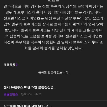
6. 결론
결과적으로 이번 경기는 선발 투수의 안정적인 운영이 예상되는
밀워키 브루어스가 홈에서 승리할 가능성이 높은 경기입니다.
샌프란시스코 자이언츠는 원정 부진과 선발 투수의 불안 요소가
겹쳐 밀워키 브루어스를 상대로 돌파구를 마련하기가 쉽지 않아
보입니다. 밀워키 브루어스는 지난 경기의 패배를 교훈 삼아 더
욱 집중력 있는 모습을 보여줄 것이며, 샌프란시스코 자이언츠
타선이 투수력을 극복하지 못한다면 밀워키 브루어스가 투타 조
화를 앞세워 승리를 쟁취할 것입니다.
댓글목록
0
등록된 댓글이 없습니다.
첼시 유벤투스 08월05일 클럽친선경…
초월컨텐츠
08-04
21
요코하마 한신 08월04일 NPB 경…