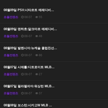
08월09일 PSV:시타르트 에레디비…
초월컨텐츠
08-07
55
08월09일 덴하흐:알크마르 에레디비…
초월컨텐츠
08-07
48
08월09일 발렌시아:뉴캐슬 클럽친선…
초월컨텐츠
08-07
86
08월07일 시애틀:디트로이트 MLB…
초월컨텐츠
08-07
27
08월07일 필라델피아:워싱턴 MLB…
초월컨텐츠
08-07
37
08월08일 보스턴:시카고W MLB …