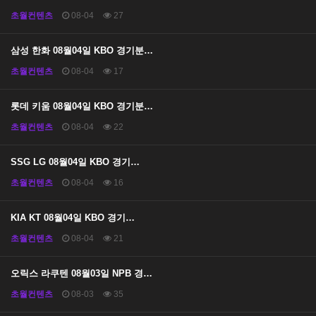
초월컨텐츠
08-04
27
삼성 한화 08월04일 KBO 경기분…
초월컨텐츠
08-04
17
롯데 키움 08월04일 KBO 경기분…
초월컨텐츠
08-04
22
SSG LG 08월04일 KBO 경기…
초월컨텐츠
08-04
16
KIA KT 08월04일 KBO 경기…
초월컨텐츠
08-04
21
오릭스 라쿠텐 08월03일 NPB 경…
초월컨텐츠
08-03
35