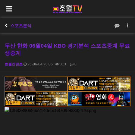
스포츠분석
두산 한화 06월04일 KBO 경기분석 스포츠중계 무료
생중계
초월컨텐츠
26-06-04 20:05
313
0
본문