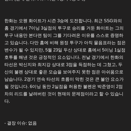
한화는 오웬 화이트가 시즌 3승에 도전합니다. 최근 SSG와의
홈 경기에서 7이닝 3실점의 투구로 승리를 거둔 화이트는 그의
투구 내용만 본다면 팀이 그를 기다려온 이유를 스스로 증명하
고 있습니다. 다만 홈에 비해 원정 투구가 아직 물음표라는 점은
변수가 될 수 있지만, 5월 23일 두산 상대로 홈에서 5이닝 1실점
호투를 해낸 것은 긍정적인 요소입니다. 전날 경기에서 한화의
타선은 박신지와 최지강 상대로 3점을 득점하는 데 그쳤고, 두
산의 불펜 상대로 좋은 모습을 보여주지 못한 점은 아쉬움으로
남습니다. 2경기 연속 타선의 흐름이 막힌 것은 큰 불안 요소가
될 것입니다. 6이닝 동안 2실점을 허용한 불펜은 박준영이 2점
차의 리드를 날려버린 것이 현재의 문제점이라고 할 수 있습니
다.
- 결장 이슈: 없음