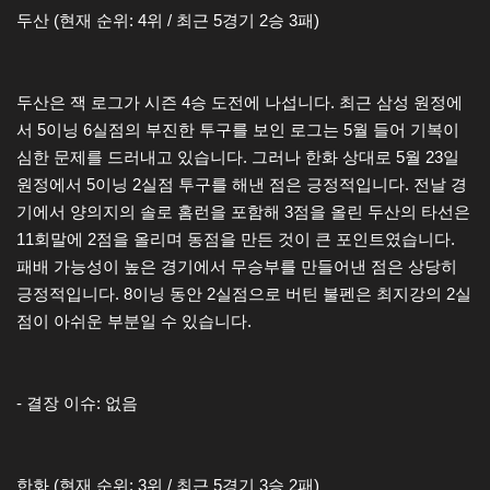
두산 (현재 순위: 4위 / 최근 5경기 2승 3패)
두산은 잭 로그가 시즌 4승 도전에 나섭니다. 최근 삼성 원정에
서 5이닝 6실점의 부진한 투구를 보인 로그는 5월 들어 기복이
심한 문제를 드러내고 있습니다. 그러나 한화 상대로 5월 23일
원정에서 5이닝 2실점 투구를 해낸 점은 긍정적입니다. 전날 경
기에서 양의지의 솔로 홈런을 포함해 3점을 올린 두산의 타선은
11회말에 2점을 올리며 동점을 만든 것이 큰 포인트였습니다.
패배 가능성이 높은 경기에서 무승부를 만들어낸 점은 상당히
긍정적입니다. 8이닝 동안 2실점으로 버틴 불펜은 최지강의 2실
점이 아쉬운 부분일 수 있습니다.
- 결장 이슈: 없음
한화 (현재 순위: 3위 / 최근 5경기 3승 2패)