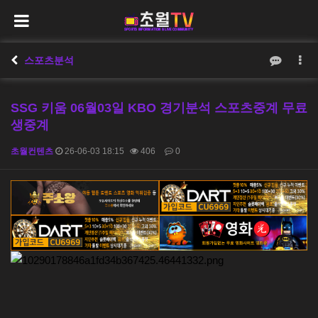
스포츠분석
SSG 키움 06월03일 KBO 경기분석 스포츠중계 무료
생중계
초월컨텐츠
26-06-03 18:15
406
0
본문