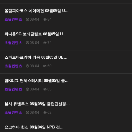
올림피아코스 네이메헌 08월05일 U…
초월컨텐츠
08-04
84
위니옹SG 보되글림트 08월05일 U…
초월컨텐츠
08-04
74
스파르타프라하 리옹 08월05일 UE…
초월컨텐츠
08-04
60
팀K리그 맨체스터시티 08월05일 클…
초월컨텐츠
08-04
85
첼시 유벤투스 08월05일 클럽친선경…
초월컨텐츠
08-04
62
요코하마 한신 08월04일 NPB 경…