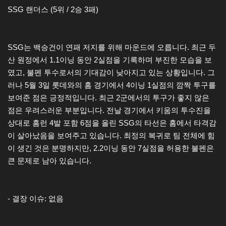
SSG 랜더스 (5위 / 2승 3패)
SSG는 백승건이 연패 저지를 위해 마운드에 오릅니다. 최근 두
산 원정에서 1.1이닝 동안 2실점을 기록하며 부진한 모습을 보
였고, 불펜 투수로서의 기대감이 낮아지고 있는 상황입니다. 그
러나 5월 3일 롯데와의 홈 경기에서 4이닝 1실점의 깜짝 투구를
보여준 점은 긍정적입니다. 최근 2군에서의 투구가 좋지 않은
점은 우려스러운 부분입니다. 전날 경기에서 키움의 투수진을
상대로 홈런 4발 포함 6점을 올린 SSG의 타선은 홈에서 타격감
이 살아났음을 보여주고 있습니다. 최정의 복귀로 팀 전체에 힘
이 생긴 것은 분명하지만, 2.2이닝 동안 7실점을 허용한 불펜은
큰 문제로 남아 있습니다.
- 결장 이슈: 없음