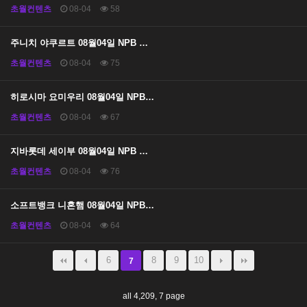
초월컨텐츠
08-04
58
주니치 야쿠르트 08월04일 NPB …
초월컨텐츠
08-04
75
히로시마 요미우리 08월04일 NPB…
초월컨텐츠
08-04
67
지바롯데 세이부 08월04일 NPB …
초월컨텐츠
08-04
76
소프트뱅크 니혼햄 08월04일 NPB…
초월컨텐츠
08-04
64
6
8
9
10
7
all 4,209,
7 page