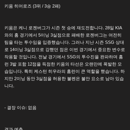
키움 히어로즈 (3위 / 3승 2패)
키움은 케니 로젠버그가 시즌 첫 승에 재도전합니다. 28일 KIA
와의 홈 경기에서 5이닝 3실점으로 패배한 로젠버그는 여전히
팀을 타는 투수임을 입증했습니다. 그러나 지난 시즌 SSG 상대
로 14이닝 3실점으로 강했던 점은 이번 경기에서 중요한 변수로
작용할 것입니다. 전날 경기에서 SSG의 투수진을 완파하며 홈
런 3발 포함 12점을 득점한 키움의 타선은 오랜만에 폭발한 모
습입니다. 특히 케스턴 히우라의 홈런이 큰 역할을 했습니다. 하
지만 2이닝 동안 3실점을 허용한 불펜은 불안 요소로 남아 있습
니다.
- 결장 이슈: 없음
결과 예측