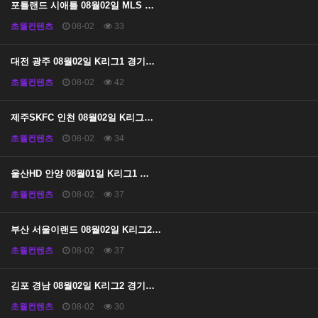
포틀랜드 시애틀 08월02일 MLS …
초월컨텐츠
08-02
33
대전 광주 08월02일 K리그1 경기…
초월컨텐츠
08-02
42
제주SKFC 인천 08월02일 K리그…
초월컨텐츠
08-02
34
울산HD 안양 08월01일 K리그1 …
초월컨텐츠
08-02
37
부산 서울이랜드 08월02일 K리그2…
초월컨텐츠
08-02
37
김포 경남 08월02일 K리그2 경기…
초월컨텐츠
08-02
30