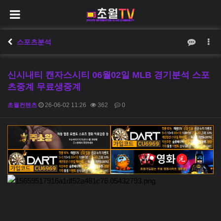
스포츠분석
신시내티 캔자스시티 06월02일 MLB 경기분석 스포
츠중계 무료생중계
초월컨텐츠
26-06-02 11:26
362
0
본문