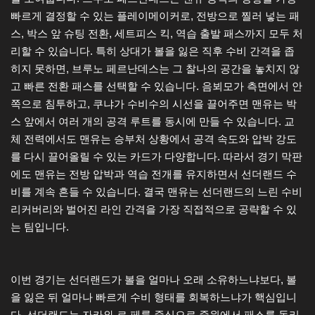
빠르게 결정할 수 있는 플레이메이커로, 전방으로 찔러 넣는 패
스, 박스 앞 슈팅 전환, 세트피스 킥, 역습 출발 패스까지 모두 처
리할 수 있습니다. 특히 상대가 볼을 잃은 직후 수비 간격을 좁
히지 못하면, 브루노 페르난데스는 그 찰나의 공간을 놓치지 않
고 빠른 전환 패스를 선택할 수 있습니다. 음뵈모가 측면에서 안
쪽으로 침투하고, 쿠냐가 수비수의 시선을 끌어주면 맨유는 박
스 앞에서 여러 개의 공격 루트를 동시에 만들 수 있습니다. 교
체 전력에서도 맨유는 승부처 상황에서 공격 속도와 압박 강도
를 다시 끌어올릴 수 있는 카드가 다양합니다. 따라서 경기 막판
에도 맨유는 전방 압박과 역습 전개를 유지하면서 선더랜드 수
비를 계속 흔들 수 있습니다. 결국 맨유는 선더랜드의 느린 수비
리커버리와 벌어진 라인 간격을 가장 직접적으로 공략할 수 있
는 팀입니다.
이번 경기는 선더랜드가 볼을 얼마나 오래 소유하느냐보다, 볼
을 잃은 뒤 얼마나 빠르게 수비 형태를 회복하느냐가 핵심입니
다. 선더랜드는 자카와 르 페를 중심으로 중원에서 패스를 돌리