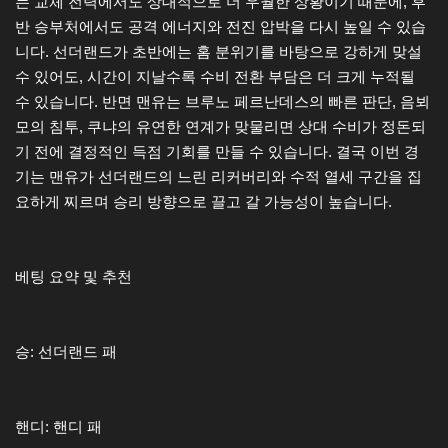
는 교체 전력에서도 상대적으로 더 우월한 상황이기 때문에, 후
반 승부처에서도 공격 에너지와 전진 압박을 다시 높일 수 있습
니다. 선더랜드가 초반에는 홈 분위기를 바탕으로 강하게 맞설
수 있어도, 시간이 지날수록 수비 전환 부담은 더 크게 누적될
수 있습니다. 반면 맨유는 브루노 페르난데스의 빠른 판단, 음뵈
모의 침투, 쿠냐의 유연한 연계가 맞물리면 상대 수비가 정돈되
기 전에 결정적인 득점 기회를 만들 수 있습니다. 결국 이번 경
기는 맨유가 선더랜드의 느린 리커버리와 수적 열세 구간을 집
요하게 찌르며 승리 방향으로 끌고 갈 가능성이 높습니다.
베팅 요약 및 추천
승: 선더랜드 패
핸디: 핸디 패