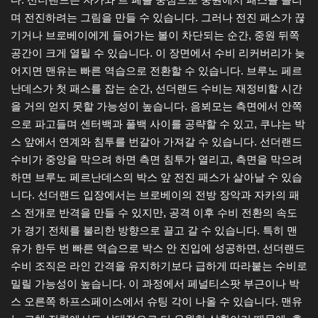
며 전진하려는 그림을 만들 수 있습니다. 그러나 전진 패스가 끊
기거나 브로베이에게 들어가는 볼이 차단되는 순간, 중원 뒤쪽
공간이 크게 열릴 수 있습니다. 이 장면에서 수비 리커버리가 늦
어지면 맨유는 빠른 역습으로 전환할 수 있습니다. 브루노 페르
난데스가 첫 패스를 잡는 순간, 선더랜드 수비는 재정비할 시간
을 거의 얻지 못할 가능성이 높습니다. 음뵈모는 측면에서 안쪽
으로 파고들며 센터백과 풀백 사이를 공략할 수 있고, 쿠냐는 박
스 앞에서 연계와 침투를 번갈아 가져갈 수 있습니다. 선더랜드
수비가 중앙을 막으려 하면 측면 침투가 열리고, 측면을 막으려
하면 브루노 페르난데스의 박스 앞 전진 패스가 살아날 수 있습
니다. 선더랜드 입장에서는 브로베이의 전방 장악과 자카의 패
스 전개로 반격을 만들 수 있지만, 공격 이후 수비 전환의 속도
가 경기 전체를 불리한 방향으로 끌고 갈 수 있습니다. 특히 맨
유가 한두 번 빠른 역습으로 박스 안 진입에 성공하면, 선더랜드
수비 조직은 라인 간격을 유지하기보다 급하게 따라붙는 수비로
밀릴 가능성이 높습니다. 이 과정에서 페널티스팟 부근이나 박
스 오른쪽 하프스페이스에서 슈팅 각이 나올 수 있습니다. 맨유