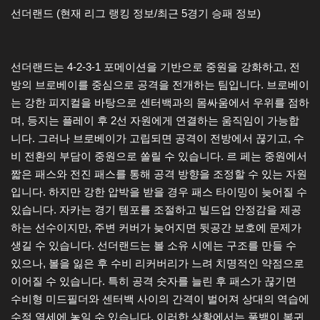
선더랜드 (현재 리그 랭킹 정보/최근 5경기 승패 정보)
선더랜드는 4-2-3-1 포메이션을 기반으로 중원을 강화하고, 전
방의 브로베이를 중심으로 공격을 전개하는 팀입니다. 브로베이
는 강한 피지컬을 바탕으로 센터백과의 몸싸움에서 우위를 점하
며, 등지는 플레이 후 2선 자원에게 연결하는 움직임이 가능합
니다. 그러나 브로베이가 고립되면 공격이 전방에서 끊기고, 수
비 전환의 부담이 중원으로 쏠릴 수 있습니다. 르 페는 중원에서
짧은 패스와 전진 패스를 통해 공격 방향을 조정할 수 있는 자원
입니다. 하지만 강한 압박을 받을 경우 패스 타이밍이 늦어질 수
있습니다. 자카는 경기 템포를 조절하고 빌드업 안정감을 제공
하는 선수이지만, 주변 커버가 늦어지면 뒷공간 보호에 문제가
생길 수 있습니다. 선더랜드는 볼 소유 시에는 구조를 만들 수
있으나, 볼을 잃은 후 수비 리커버리가 느려 치명적인 약점으로
이어질 수 있습니다. 특히 공격 숫자를 늘린 후 패스가 끊기면
수비형 미드필더와 센터백 사이의 간격이 벌어져 상대의 역습에
수적 열세에 놓일 수 있습니다. 이러한 상황에서는 풀백이 복귀