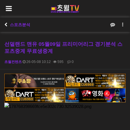
스포츠분석
선덜랜드 맨유 05월09일 프리미어리그 경기분석 스
포츠중계 무료생중계
초월컨텐츠
26-05-08 10:12
595
0
본문