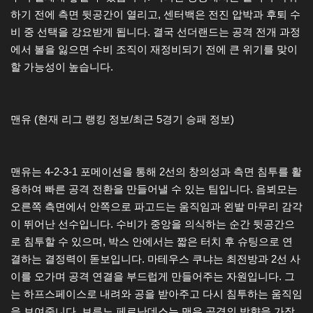
하기 전에 측면 뒷공간이 열리고, 센터백은 전진 압박과 후퇴 수
비 중 선택을 강요받게 됩니다. 결국 선더랜드는 공격 전개 과정
에서 볼을 잃으면 수비 조직이 재정비되기 전에 큰 위기를 맞이
할 가능성이 높습니다.
맨유 (현재 리그 랭킹 정보/최근 5경기 승패 정보)
맨유는 4-2-3-1 포메이션을 통해 2선의 창의성과 측면 침투를 활
용하여 빠른 공격 전환을 만들어낼 수 있는 팀입니다. 음뵈모는
오른쪽 측면에서 안쪽으로 파고드는 움직임과 왼발 마무리 감각
이 뛰어난 선수입니다. 수비가 중앙을 의식하는 순간 뒷공간으
로 침투할 수 있으며, 박스 안에서는 짧은 터치 후 슈팅으로 연
결하는 결정력이 돋보입니다. 마테우스 쿠냐는 최전방과 2선 사
이를 오가며 공격 연결을 부드럽게 만들어주는 자원입니다. 그
는 하프스페이스로 내려와 공을 받아주고 다시 침투하는 움직임
을 보여줍니다. 브루노 페르난데스는 맨유 공격의 방향을 가장