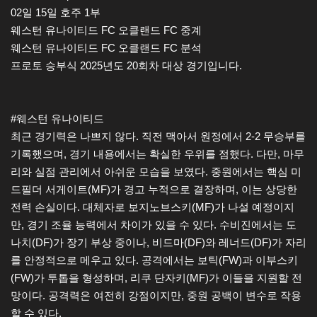
02일 15일 호주 1부
웨스턴 유나이티드 FC 오클랜드 FC 중계
웨스턴 유나이티드 FC 오클랜드 FC 분석
프로토 승부식 2025년도 20회차 대상 경기입니다.
#웨스턴 유나이티드
최근 경기력은 나쁘지 않다. 직전 맥아서 원정에서 2-2 무승부를
기록했으며, 경기 내용에서는 확실한 우위를 점했다. 다만, 마무
리와 실점 관리에서 아쉬운 모습을 보였다. 중원에서는 핵심 미
드필더 서게이트(MF)가 경고 누적으로 결장하며, 이는 상당한
전력 손실이다. 대체자로 보지노브스키(MF)가 나설 예정이지
만, 경기 조율 능력에서 차이가 있을 수 있다. 수비진에서는 도
나치(DF)가 장기 부상 중이나, 비드마(DF)와 레너드(DF)가 자리
를 안정적으로 메우고 있다. 공격에서는 보틱(FW)과 이부스키
(FW)가 투톱을 형성하며, 리쿠 단자키(MF)가 이들을 지원할 전
망이다. 공격력은 여전히 강점이지만, 중원 공백이 변수로 작용
할 수 있다.