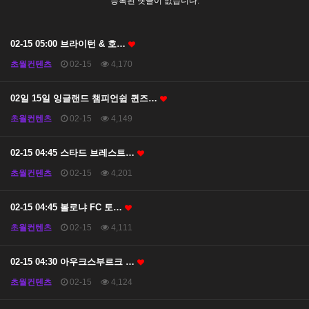
등록된 댓글이 없습니다.
02-15 05:00 브라이턴 & 호…
초월컨텐츠
02-15
4,170
02일 15일 잉글랜드 챔피언쉽 퀸즈…
초월컨텐츠
02-15
4,149
02-15 04:45 스타드 브레스트…
초월컨텐츠
02-15
4,201
02-15 04:45 볼로냐 FC 토…
초월컨텐츠
02-15
4,111
02-15 04:30 아우크스부르크 …
초월컨텐츠
02-15
4,124