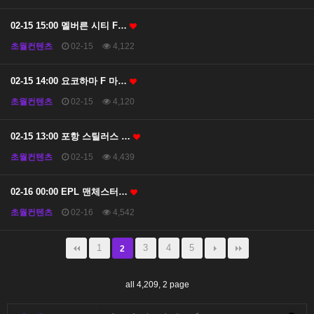
02-15 15:00 멜버른 시티 F…
초월컨텐츠
02-15
4,122
02-15 14:00 요코하마 F 마…
초월컨텐츠
02-15
4,120
02-15 13:00 포항 스틸러스 …
초월컨텐츠
02-15
4,439
02-16 00:00 EPL 맨체스터…
초월컨텐츠
02-16
4,542
1
3
4
5
2
all 4,209,
2 page