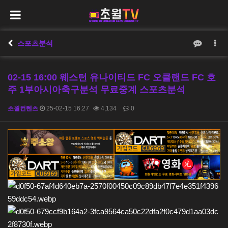
스포츠분석
02-15 16:00 웨스턴 유나이티드 FC 오클랜드 FC 호
주 1부아시아축구분석 무료중계 스포츠분석
초월컨텐츠
25-02-15 16:27
4,134
0
본문