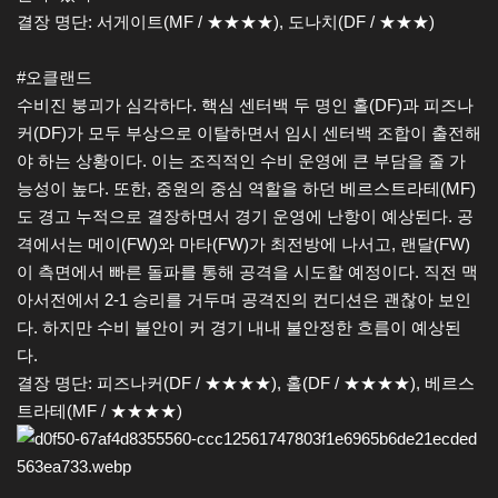
결장 명단: 서게이트(MF / ★★★★), 도나치(DF / ★★★)
#오클랜드
수비진 붕괴가 심각하다. 핵심 센터백 두 명인 홀(DF)과 피즈나
커(DF)가 모두 부상으로 이탈하면서 임시 센터백 조합이 출전해
야 하는 상황이다. 이는 조직적인 수비 운영에 큰 부담을 줄 가
능성이 높다. 또한, 중원의 중심 역할을 하던 베르스트라테(MF)
도 경고 누적으로 결장하면서 경기 운영에 난항이 예상된다. 공
격에서는 메이(FW)와 마타(FW)가 최전방에 나서고, 랜달(FW)
이 측면에서 빠른 돌파를 통해 공격을 시도할 예정이다. 직전 맥
아서전에서 2-1 승리를 거두며 공격진의 컨디션은 괜찮아 보인
다. 하지만 수비 불안이 커 경기 내내 불안정한 흐름이 예상된
다.
결장 명단: 피즈나커(DF / ★★★★), 홀(DF / ★★★★), 베르스
트라테(MF / ★★★★)