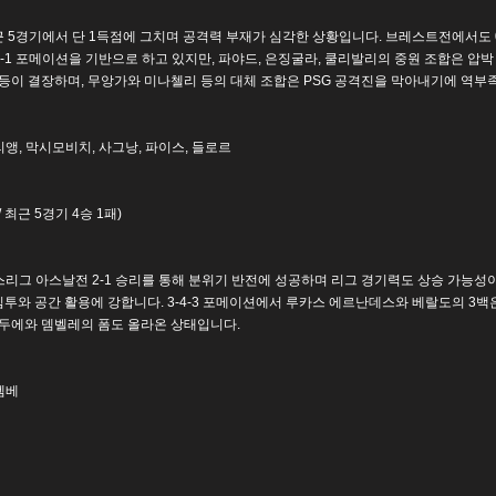
 5경기에서 단 1득점에 그치며 공격력 부재가 심각한 상황입니다. 브레스트전에서도 0
-4-1 포메이션을 기반으로 하고 있지만, 파야드, 은징굴라, 쿨리발리의 중원 조합은 
 등이 결장하며, 무앙가와 미나첼리 등의 대체 조합은 PSG 공격진을 막아내기에 역부
줄리앵, 막시모비치, 사그낭, 파이스, 들로르
/ 최근 5경기 4승 1패)
스리그 아스날전 2-1 승리를 통해 분위기 반전에 성공하며 리그 경기력도 상승 가능성
투와 공간 활용에 강합니다. 3-4-3 포메이션에서 루카스 에르난데스와 베랄도의 3백
 두에와 뎀벨레의 폼도 올라온 상태입니다.
킴펨베