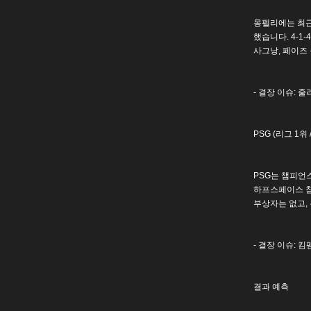
몽펠리에는 최근
했습니다. 4-1
사그낭, 페이즈
- 결장 이슈: 
PSG (리그 1위 
PSG는 챔피언
하프스페이스 침
부상자는 없고,
- 결장 이슈: 
결과 예측