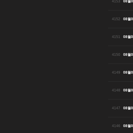
4153
08월
4152
08월
4151
08월
4150
08월
4149
08월
4148
08월
4147
08월
4146
08월