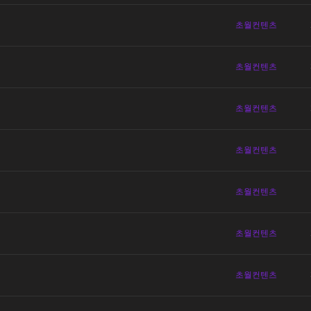
초월컨텐츠
초월컨텐츠
초월컨텐츠
초월컨텐츠
초월컨텐츠
초월컨텐츠
초월컨텐츠