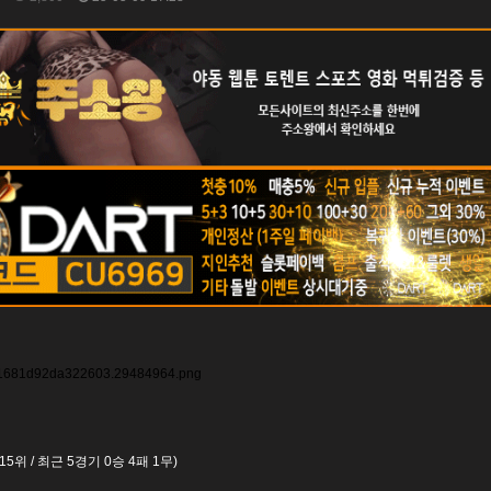
5위 / 최근 5경기 0승 4패 1무)