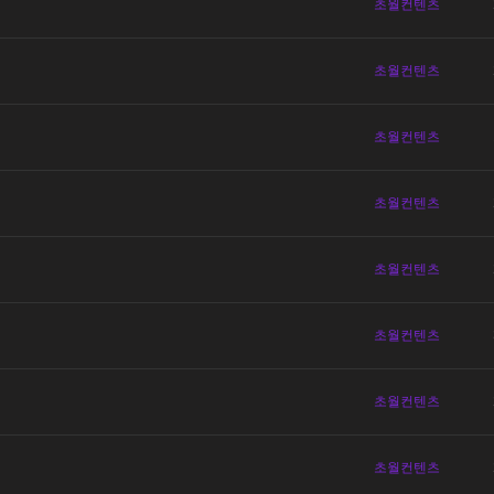
초월컨텐츠
초월컨텐츠
초월컨텐츠
초월컨텐츠
초월컨텐츠
초월컨텐츠
초월컨텐츠
초월컨텐츠