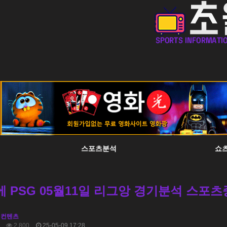
스포츠분석
쇼
하위분류
 PSG 05월11일 리그앙 경기분석 스포
월컨텐츠
2,800
25-05-09 17:28