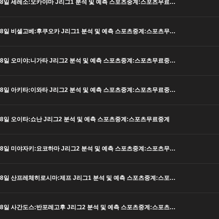
08일 세레소:오카야마 J리그1 분석 및 예측 스포츠중계:스포츠무료…
08일 비셀고베:후쿠오카 J리그1 분석 및 예측 스포츠중계:스포츠무…
08일 오미야:니가타 J리그2 분석 및 예측 스포츠중계:스포츠무료중…
08일 아키타:이와타 J리그2 분석 및 예측 스포츠중계:스포츠무료중…
08일 오이타:쇼난 J리그2 분석 및 예측 스포츠중계:스포츠무료중계
08일 미야자키:요코하마 J리그2 분석 및 예측 스포츠중계:스포츠무…
08일 산프레체히로시마:제프 J리그1 분석 및 예측 스포츠중계:스포…
08일 사간도스:반포레고후 J리그2 분석 및 예측 스포츠중계:스포츠…