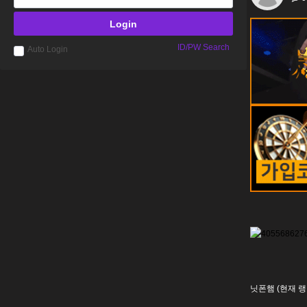
ID/PW Search
Auto Login
닛폰햄 (현재 랭킹