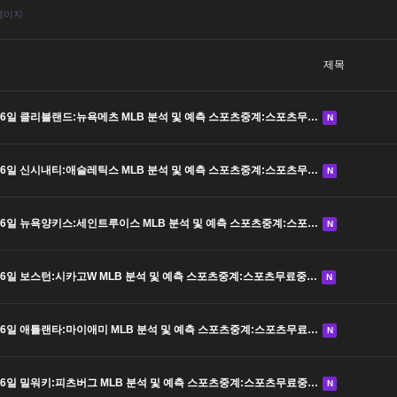
페이지
제목
06일 클리블랜드:뉴욕메츠 MLB 분석 및 예측 스포츠중계:스포츠무…
N
06일 신시내티:애슬레틱스 MLB 분석 및 예측 스포츠중계:스포츠무…
N
06일 뉴욕양키스:세인트루이스 MLB 분석 및 예측 스포츠중계:스포…
N
06일 보스턴:시카고W MLB 분석 및 예측 스포츠중계:스포츠무료중…
N
06일 애틀랜타:마이애미 MLB 분석 및 예측 스포츠중계:스포츠무료…
N
06일 밀워키:피츠버그 MLB 분석 및 예측 스포츠중계:스포츠무료중…
N