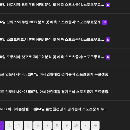
06일 히로시마:요미우리 NPB 분석 및 예측 스포츠중계:스포츠무료…
N
06일 오릭스:라쿠텐 NPB 분석 및 예측 스포츠중계:스포츠무료중계
N
06일 소프트뱅크:니혼햄 NPB 분석 및 예측 스포츠중계:스포츠무료…
N
08일 도쿠시마:삿포로 J리그2 분석 및 예측 스포츠중계:스포츠무료…
N
르 인도네시아 08월07일 아세안현대컵 경기분석 스포츠중계 무료생중…
르 인도네시아 08월07일 아세안현대컵 경기분석 스포츠중계 무료생중…
KFC 바이에른뮌헨 08월04일 클럽친선경기 경기분석 스포츠중계 무…
3
4
5
6
7
8
9
10
2