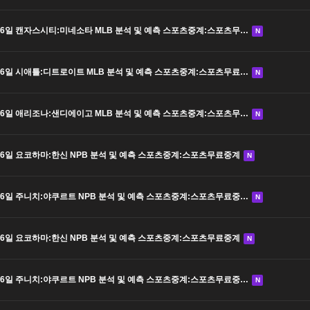
06일 캔자스시티:미네소타 MLB 분석 및 예측 스포츠중계:스포츠무…
N
06일 시애틀:디트로이트 MLB 분석 및 예측 스포츠중계:스포츠무료…
N
06일 애리조나:샌디에이고 MLB 분석 및 예측 스포츠중계:스포츠무…
N
06일 요코하마:한신 NPB 분석 및 예측 스포츠중계:스포츠무료중계
N
06일 주니치:야쿠르트 NPB 분석 및 예측 스포츠중계:스포츠무료중…
N
06일 요코하마:한신 NPB 분석 및 예측 스포츠중계:스포츠무료중계
N
06일 주니치:야쿠르트 NPB 분석 및 예측 스포츠중계:스포츠무료중…
N