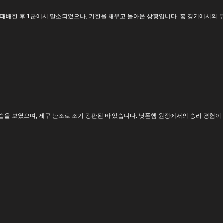
 패배한 후 1군에서 말소되었으나, 기한을 채우고 돌아온 상황입니다. 홈 경기에서의 
을 보였으며, 제구 난조로 조기 강판된 바 있습니다. 닛폰햄 원정에서의 승리 경험이 