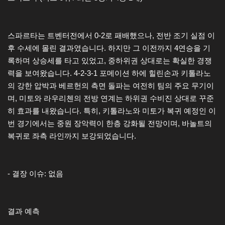
스파르타는 트벤터전에서 0-2로 패배했으나, 전반 조기 실점 이
후 수세에 몰린 결과였습니다. 하지만 그 이전까지 4연승을 기
록하며 상승세를 타고 있었고, 중하위권 상대로는 확실한 경쟁
력을 보여왔습니다. 4-2-3-1 포메이션 하에 힐린손과 키톨라노
의 강한 압박과 베르헌의 측면 돌파는 여전히 팀의 주요 무기이
며, 미토와 라우리첸의 전방 연계는 하위권 수비진 상대로 꾸준
히 효과를 내왔습니다. 특히, 키톨라노와 미토가 복귀 예정인 이
번 경기에서는 중원 장악력이 한층 강화될 전망이며, 바놀트의
복귀로 좌측 라인까지 보강되었습니다.
- 결장 이슈: 없음
결과 예측