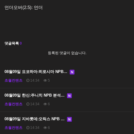
언더오버(2.5): 언더
댓글목록
0
등록된 댓글이 없습니다.
08월09일 요코하마:히로시마 NPB…
N
초월컨텐츠
14:34
5
08월09일 한신:주니치 NPB 분석…
N
초월컨텐츠
14:34
6
08월09일 지바롯데:오릭스 NPB …
N
초월컨텐츠
14:34
6