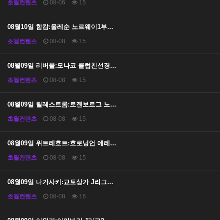
초월컨텐츠
08-06
15
08월10일 함캄:올레순 노르웨이1부…
초월컨텐츠
08-08
15
08월09일 리버풀:모나코 클럽친선경…
초월컨텐츠
08-08
15
08월09일 릴레스트롬:로젠보르그 노…
초월컨텐츠
08-08
15
08월09일 위트레흐트:흐로닝언 에레…
초월컨텐츠
08-08
15
08월09일 나가사키:교토상가 J리그…
초월컨텐츠
08-08
16