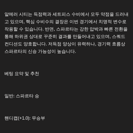
알메러 시티는 득점력과 세트피스 수비에서 모두 약점을 드러내
고 있으며, 핵심 수비수의 결장은 이번 경기에서 치명적 변수로
작용할 수 있습니다. 반면, 스파르타는 강한 압박과 빠른 전환을
통해 하위권 상대로 꾸준히 결과를 만들어내고 있으며, 스쿼드
컨디션도 양호합니다. 저득점 양상이 유력하나, 경기력 흐름상
스파르타의 신승 가능성이 높습니다.
베팅 요약 및 추천
일반: 스파르타 승
핸디캡(+1.0): 무승부