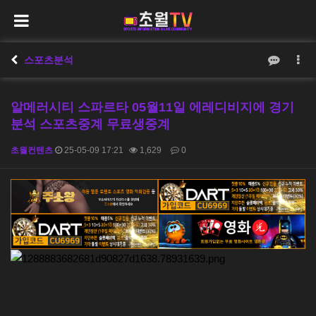
스포츠분석
알메러시티 스파르타 05월11일 에레디비지에 경기
분석 스포츠중계 무료생중계
초월컨텐츠
25-05-09 17:21
1,629
0
본문