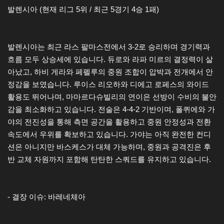
발렌시아 (현재 리그 5위 / 최근 5경기 4승 1패)
발렌시아는 최근 라스 팔마스전에서 3-2로 승리하며 경기력과
흐름 모두 상승세에 있습니다. 듀로와 라파 미르의 결정력이 살
아났고, 하비 게라와 페펠루의 중원 조합이 압박과 전개에서 안
정감을 보였습니다. 루이스 리오하와 디에고 로페스의 와이드
활용도 뛰어나며, 마마르다슈빌리의 연이은 선방이 수비의 불안
감을 최소화하고 있습니다. 전술은 4-4-2 기반이며, 폴퀴에와 가
야의 전진성을 통해 측면 공간을 활용하고 중원 안정성과 전환
속도에서 우위를 확보하고 있습니다. 가야는 아직 완전한 컨디
션은 아니지만 바스케스가 대체 가능하며, 중원과 공격진은 후
반 교체 자원까지 포함해 탄탄한 스쿼드를 유지하고 있습니다.
- 결장 이슈: 바레네체아