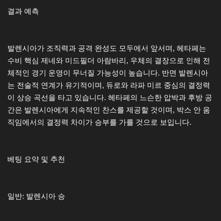
결과 예측
발렌시아가 조직력과 공격 완성도 모두에서 앞서며, 헤타페는
수비 핵심 제네와 미드필더 아람바리, 우체의 결장으로 인해 전
체적인 경기 운영이 무너질 가능성이 높습니다. 반면 발렌시아
는 전술적 연계가 유기적이며, 듀로와 라파 미르 중심의 결정력
이 상승 곡선을 타고 있습니다. 헤타페의 느슨한 압박과 후방 공
간은 발렌시아에게 지속적인 찬스를 제공할 것이며, 박스 안 움
직임에서의 결정력 차이가 승부를 가를 것으로 보입니다.
베팅 요약 및 추천
일반: 발렌시아 승