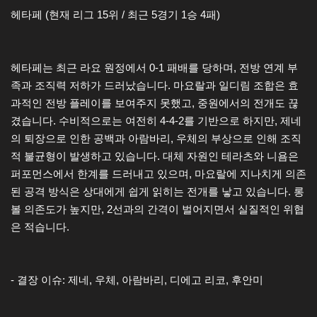
헤타페 (현재 리그 15위 / 최근 5경기 1승 4패)
헤타페는 최근 라요 원정에서 0-1 패배를 당하며, 전방 연계 부
족과 조직력 저하가 드러났습니다. 마요랄과 일디림 조합은 효
과적인 전방 플레이를 보여주지 못했고, 중원에서의 전개도 끊
겼습니다. 수비적으로는 여전히 4-4-2를 기반으로 하지만, 제네
의 퇴장으로 인한 공백과 아람바리, 우체의 부상으로 인해 조직
적 불균형이 발생하고 있습니다. 대체 자원인 테라츠와 니욤은
퍼포먼스에서 한계를 드러내고 있으며, 마요랄에 지나치게 의존
된 공격 방식은 상대에게 쉽게 읽히는 전개를 낳고 있습니다. 롱
볼 의존도가 높지만, 2선과의 간격이 벌어지면서 실질적인 위협
은 적습니다.
- 결장 이슈: 제네, 우체, 아람바리, 디에고 리코, 후안미