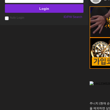
ID/PW Search
Auto Login
주니치 (현재 순
을 제외하면 상