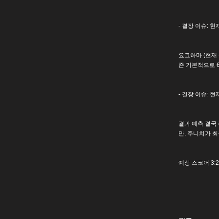
- 결장 이슈: 
요코하마 (현재 
즌 기본적으로 
- 결장 이슈: 
결과 예측 결국
만, 주니치가 
예상 스코어 3:2