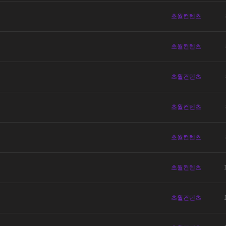
초월컨텐츠
초월컨텐츠
초월컨텐츠
초월컨텐츠
초월컨텐츠
초월컨텐츠
초월컨텐츠