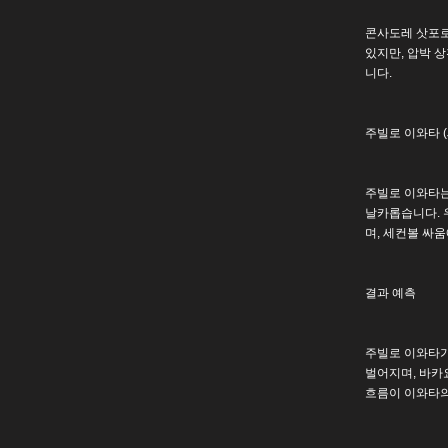
콘사도레 삿포로
있지만, 압박 
니다.
주빌로 이와타 (J
주빌로 이와타는
날카롭습니다. 
며, 세컨볼 싸
결과 예측
주빌로 이와타가
벌어지며, 바카
흐름이 이와타의