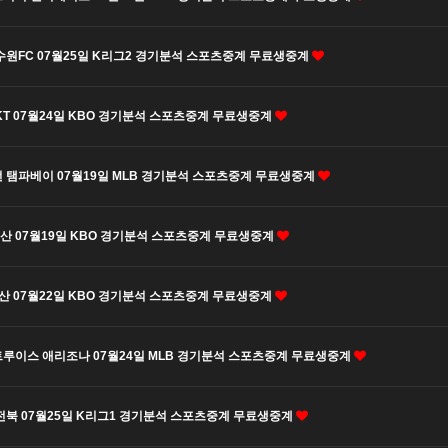
수원FC 07월25일 K리그2 경기분석 스포츠중계 무료생중계
KT 07월24일 KBO 경기분석 스포츠중계 무료생중계
 탬파베이 07월19일 MLB 경기분석 스포츠중계 무료생중계
두산 07월19일 KBO 경기분석 스포츠중계 무료생중계
두산 07월22일 KBO 경기분석 스포츠중계 무료생중계
루이스 애리조나 07월24일 MLB 경기분석 스포츠중계 무료생중계
전북 07월25일 K리그1 경기분석 스포츠중계 무료생중계