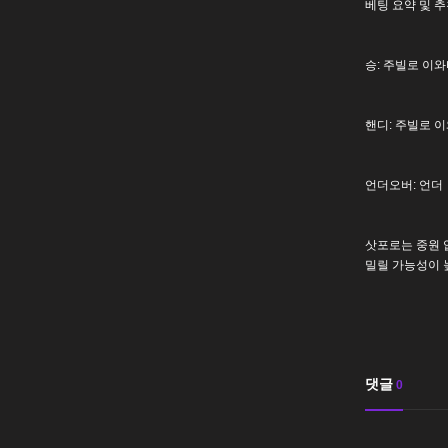
베팅 요약 및 
승: 주빌로 이
핸디: 주빌로 
언더오버: 언더
삿포로는 중원 
밀릴 가능성이 
댓글
0