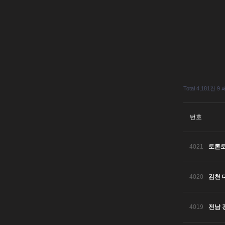
Total 4,181건
9 
번호
4021
토론토
4020
김천 
4019
전남 