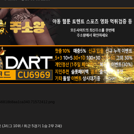
J리그 10위 / 최근 5경기 1승 2무 2패)