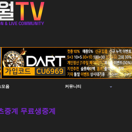
츠모음
커뮤니티
하위분류
포츠중계 무료생중계