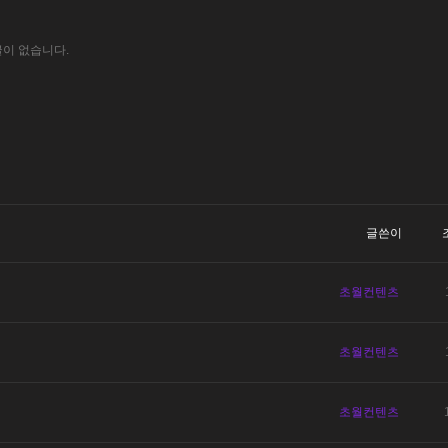
이 없습니다.
글쓴이
초월컨텐츠
초월컨텐츠
초월컨텐츠