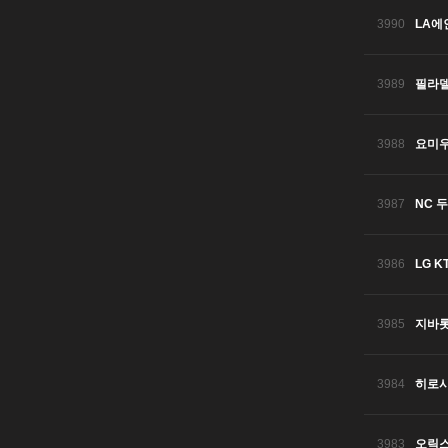
3990
LA에
3989
필라델
3988
요미우
3987
NC 
3986
LG 
3985
지바롯
3984
히로시
3983
오릭스