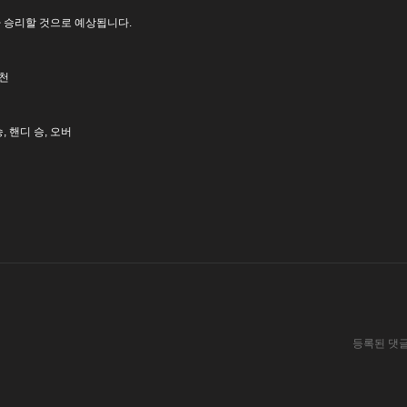
승리할 것으로 예상됩니다.
추천
 핸디 승, 오버
등록된 댓글