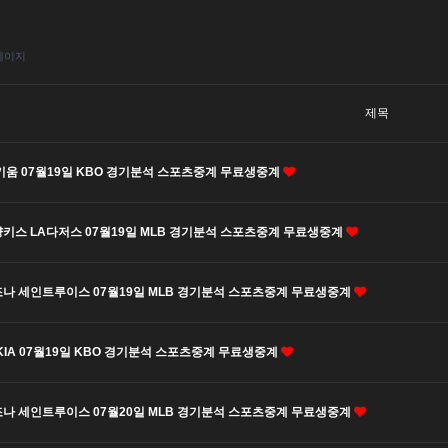
페이지
제목
키움 07월19일 KBO 경기분석 스포츠중계 무료생중계
키스 LA다저스 07월19일 MLB 경기분석 스포츠중계 무료생중계
나 세인트루이스 07월19일 MLB 경기분석 스포츠중계 무료생중계
 KIA 07월19일 KBO 경기분석 스포츠중계 무료생중계
나 세인트루이스 07월20일 MLB 경기분석 스포츠중계 무료생중계