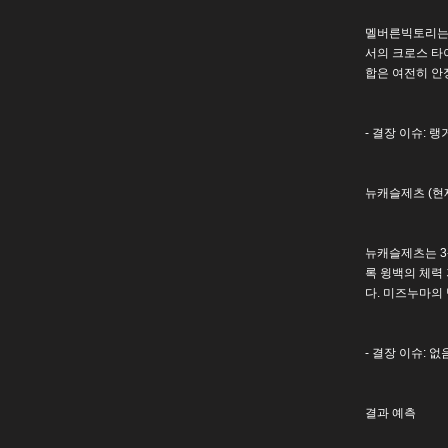
멜버른빅토리는 
서의 크로스 타
합은 여전히 안
- 결장 이슈: 
뉴캐슬제츠 (현재 
뉴캐슬제츠는 3
록 윙백의 체력
다. 미즈누마의
- 결장 이슈: 없
결과 예측