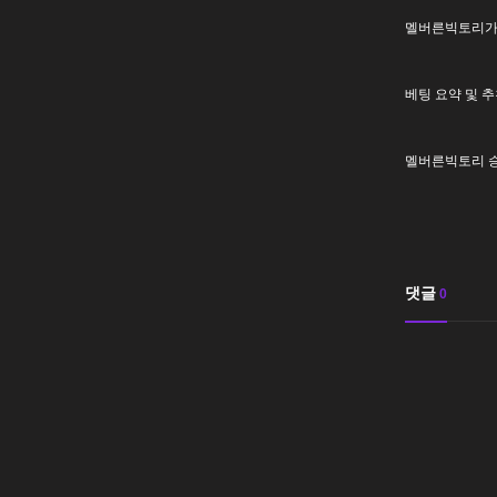
멜버른빅토리가 
베팅 요약 및 
멜버른빅토리 승,
댓글
0