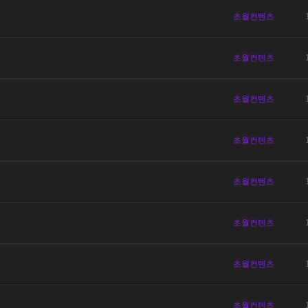
초월컨텐츠
초월컨텐츠
초월컨텐츠
초월컨텐츠
초월컨텐츠
초월컨텐츠
초월컨텐츠
초월컨텐츠