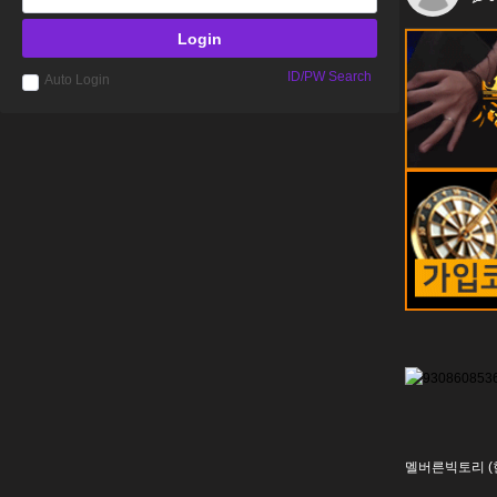
ID/PW Search
Auto Login
멜버른빅토리 (현재