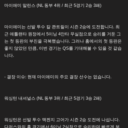
마이애미 말린스 (NL 동부 4위 / 최근 5경기 2승 3패)
마이애미는 선발 투수 칼 콴트릴이 시즌 2승에 도전합니다. 최
근 애틀랜타 원정에서 5이닝 4안타 무실점으로 승리를 거둔 그
는 첫 등판의 부진을 극복했습니다. 그러나 홈에서의 첫 등판은
좋지 않았던 만큼, 이번 경기는 QS를 기대해볼 수 있을 것 같습
니다.
- 결장 이슈: 현재 마이애미의 주요 결장 선수는 없습니다.
워싱턴 내셔널스 (NL 동부 3위 / 최근 5경기 3승 2패)
워싱턴은 선발 투수 맥켄지 고어가 시즌 2승 도전에 나섭니다.
다저스와의 홈 경기에서 6이닝 2실점으로 승리하며 빠르게 부