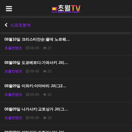
스포츠분석
08월10일 크리스티안순:몰데 노르웨…
초월컨텐츠
08-08
22
08월09일 도쿄베르디:가와사키 J리…
초월컨텐츠
08-08
20
08월09일 이와키:이마바리 J리그2…
초월컨텐츠
08-08
16
08월09일 나가사키:교토상가 J리그…
초월컨텐츠
08-08
16