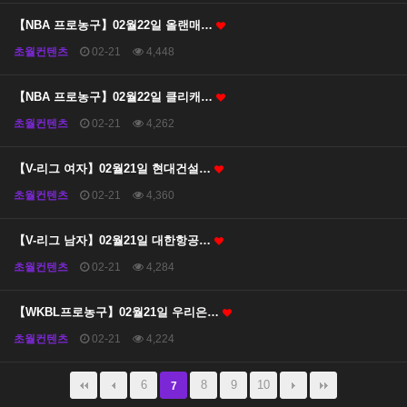
【NBA 프로농구】02월22일 올랜매…
초월컨텐츠
02-21
4,448
【NBA 프로농구】02월22일 클리캐…
초월컨텐츠
02-21
4,262
【V-리그 여자】02월21일 현대건설…
초월컨텐츠
02-21
4,360
【V-리그 남자】02월21일 대한항공…
초월컨텐츠
02-21
4,284
【WKBL프로농구】02월21일 우리은…
초월컨텐츠
02-21
4,224
6
8
9
10
7