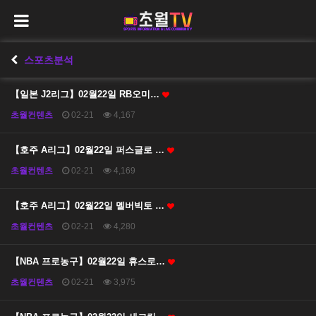
스포츠분석
【일본 J2리그】02월22일 RB오미…
초월컨텐츠
02-21
4,167
【호주 A리그】02월22일 퍼스글로 …
초월컨텐츠
02-21
4,169
【호주 A리그】02월22일 멜버빅토 …
초월컨텐츠
02-21
4,280
【NBA 프로농구】02월22일 휴스로…
초월컨텐츠
02-21
3,975