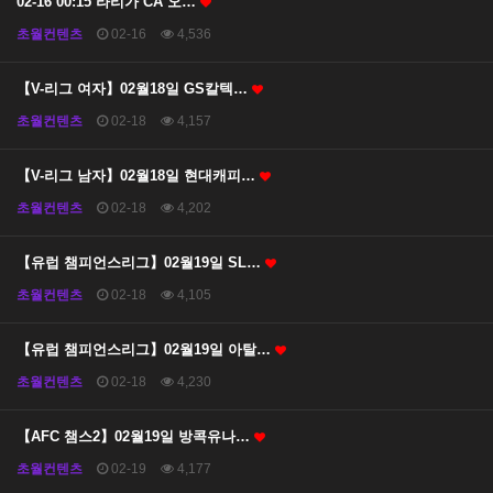
02-16 00:15 라리가 CA 오…
초월컨텐츠
02-16
4,536
【V-리그 여자】02월18일 GS칼텍…
초월컨텐츠
02-18
4,157
【V-리그 남자】02월18일 현대캐피…
초월컨텐츠
02-18
4,202
【유럽 챔피언스리그】02월19일 SL…
초월컨텐츠
02-18
4,105
【유럽 챔피언스리그】02월19일 아탈…
초월컨텐츠
02-18
4,230
【AFC 챔스2】02월19일 방콕유나…
초월컨텐츠
02-19
4,177