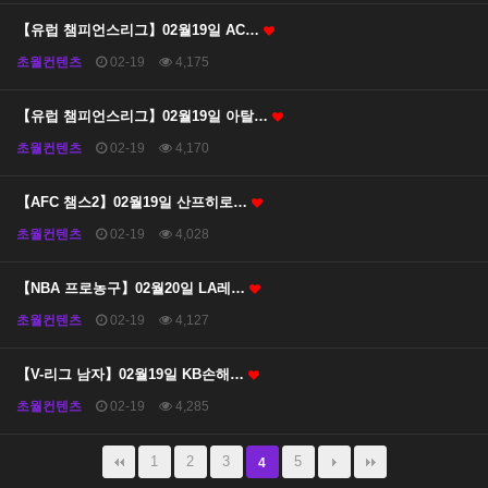
【유럽 챔피언스리그】02월19일 AC…
초월컨텐츠
02-19
4,175
【유럽 챔피언스리그】02월19일 아탈…
초월컨텐츠
02-19
4,170
【AFC 챔스2】02월19일 산프히로…
초월컨텐츠
02-19
4,028
【NBA 프로농구】02월20일 LA레…
초월컨텐츠
02-19
4,127
【V-리그 남자】02월19일 KB손해…
초월컨텐츠
02-19
4,285
1
2
3
5
4