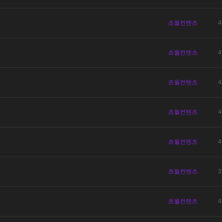
초월컨텐츠
4
초월컨텐츠
4
초월컨텐츠
4
초월컨텐츠
4
초월컨텐츠
4
초월컨텐츠
3
초월컨텐츠
4