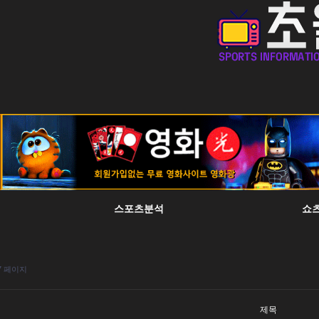
스포츠분석
쇼
하위분류
7 페이지
제목