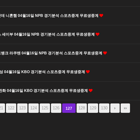
데 니혼햄 04월16일 NPB 경기분석 스포츠중계 무료생중계
 세이부 04월16일 NPB 경기분석 스포츠중계 무료생중계
뱅크 라쿠텐 04월16일 NPB 경기분석 스포츠중계 무료생중계
삼성 04월16일 KBO 경기분석 스포츠중계 무료생중계
 한화 04월16일 KBO 경기분석 스포츠중계 무료생중계
21
122
123
124
125
126
128
129
130
127