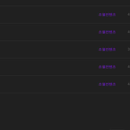
초월컨텐츠
4
초월컨텐츠
4
초월컨텐츠
3
초월컨텐츠
4
초월컨텐츠
4